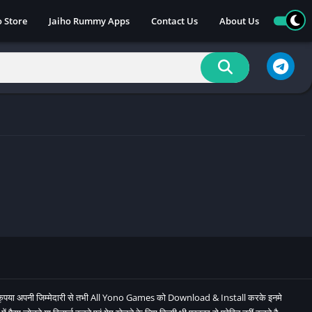
o Store
Jaiho Rummy Apps
Contact Us
About Us
अपनी जिम्मेदारी से तभी All Yono Games को Download & Install करके इनमे