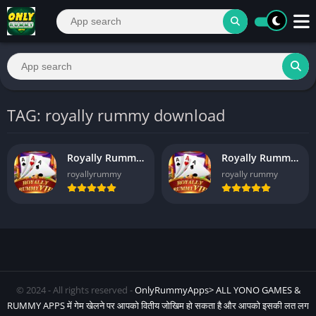
TAG: royally rummy download
Royally Rummy | Royally Rummy Apk | Royally Rummy 51rs Bonus
Royally Rummy | रॉयली रम्मी | Rummy Royally Apk
royallyrummy
royally rummy
© 2024 - All rights reserved -
OnlyRummyApps> ALL YONO GAMES &
RUMMY APPS में गेम खेलने पर आपको वितीय जोखिम हो सकता है और आपको इसकी लत लग