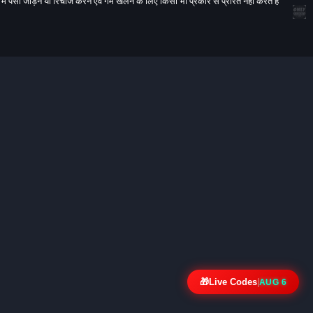
जोड़ने या रिचार्ज करने एवं गेम खेलने के लिए किसी भी प्रकार से प्रेरित नहीं करते है
🎁
Live Codes
|
AUG 6