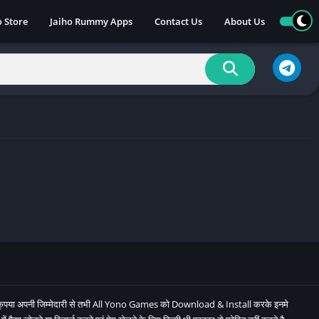
o Store
Jaiho Rummy Apps
Contact Us
About Us
अपनी जिम्मेदारी से तभी All Yono Games को Download & Install करके इनमे