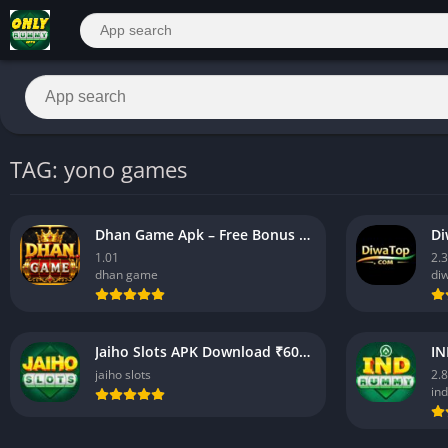
TAG: yono games
Dhan Game Apk – Free Bonus ₹170 New Yono User
1.01
2.
dhan game
di
Jaiho Slots APK Download ₹600 – Latest Version, Login & Fast Withdrawal
jaiho slots
2.
in