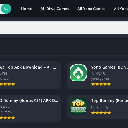
Home
All Diwa Games
All Yono Games
All Yon
Diwa Top Apk Download – All Diwa Games Bonus 200rs Instant
3.456
1.143.18
wa top
yono game
IND Rummy (Bonus ₹51) APK Download 2026 – Latest Version, Login & Fast Withdrawal
83.456
top rummy
d rummy